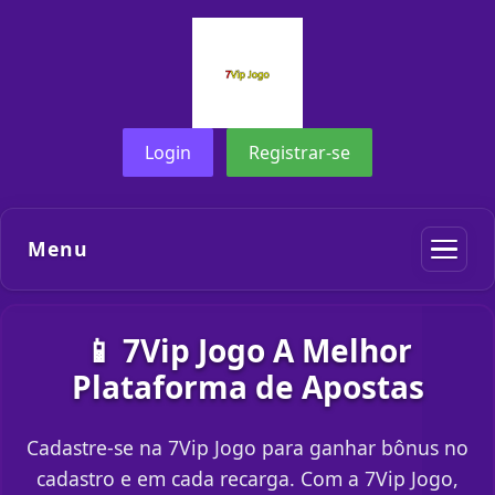
Login
Registrar-se
Menu
📱 7Vip Jogo A Melhor
Plataforma de Apostas
Cadastre-se na 7Vip Jogo para ganhar bônus no
cadastro e em cada recarga. Com a 7Vip Jogo,