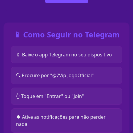
📱 Como Seguir no Telegram
📱 Baixe o app Telegram no seu dispositivo
🔍 Procure por "@7Vip JogoOficial"
👆 Toque em "Entrar" ou "Join"
🔔 Ative as notificações para não perder
nada