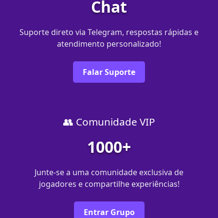
Chat
Suporte direto via Telegram, respostas rápidas e
atendimento personalizado!
Falar Suporte
👥 Comunidade VIP
1000+
Junte-se a uma comunidade exclusiva de
jogadores e compartilhe experiências!
Entrar Grupo