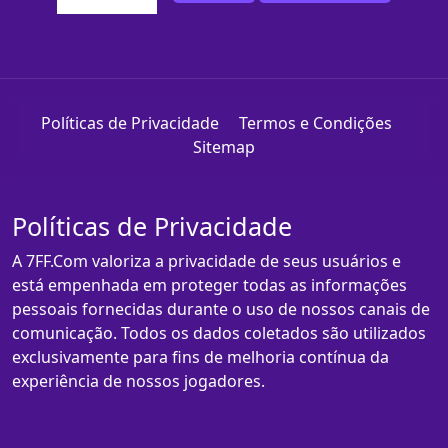
Políticas de Privacidade
Termos e Condições
Sitemap
Políticas de Privacidade
A 7FF.Com valoriza a privacidade de seus usuários e
está empenhada em proteger todas as informações
pessoais fornecidas durante o uso de nossos canais de
comunicação. Todos os dados coletados são utilizados
exclusivamente para fins de melhoria contínua da
experiência de nossos jogadores.