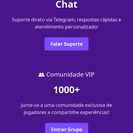
Chat
Suporte direto via Telegram, respostas rápidas e
atendimento personalizado!
Falar Suporte
👥 Comunidade VIP
1000+
Junte-se a uma comunidade exclusiva de
jogadores e compartilhe experiências!
Entrar Grupo