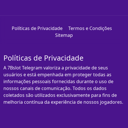
Políticas de Privacidade
Termos e Condições
Sitemap
Políticas de Privacidade
A 7Bslot Telegram valoriza a privacidade de seus
usuários e está empenhada em proteger todas as
informações pessoais fornecidas durante o uso de
nossos canais de comunicação. Todos os dados
coletados são utilizados exclusivamente para fins de
melhoria contínua da experiência de nossos jogadores.