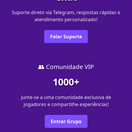
Suporte direto via Telegram, respostas rápidas e
atendimento personalizado!
Falar Suporte
👥 Comunidade VIP
1000+
Junte-se a uma comunidade exclusiva de
jogadores e compartilhe experiências!
Entrar Grupo