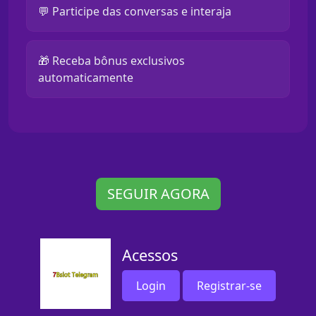
💬 Participe das conversas e interaja
🎁 Receba bônus exclusivos
automaticamente
SEGUIR AGORA
Acessos
Login
Registrar-se