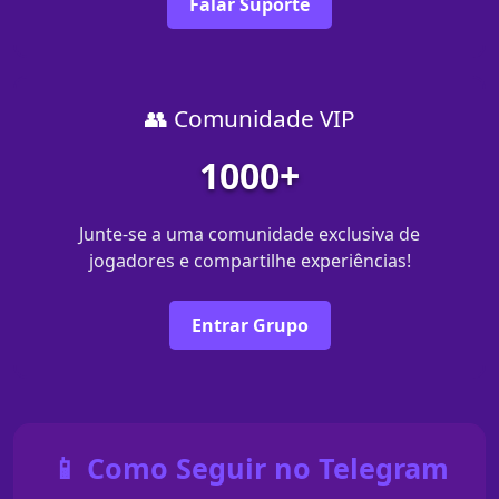
Falar Suporte
👥 Comunidade VIP
1000+
Junte-se a uma comunidade exclusiva de
jogadores e compartilhe experiências!
Entrar Grupo
📱 Como Seguir no Telegram