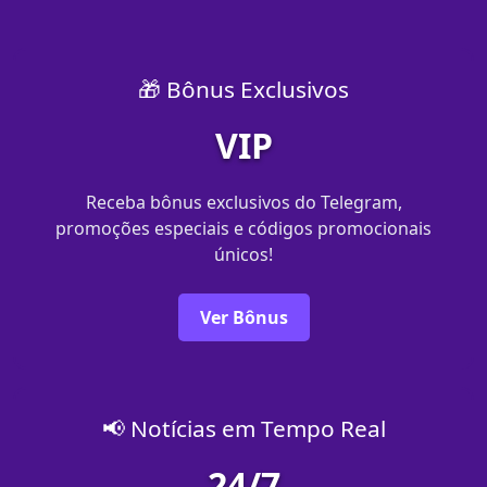
🎁 Bônus Exclusivos
VIP
Receba bônus exclusivos do Telegram,
promoções especiais e códigos promocionais
únicos!
Ver Bônus
📢 Notícias em Tempo Real
24/7