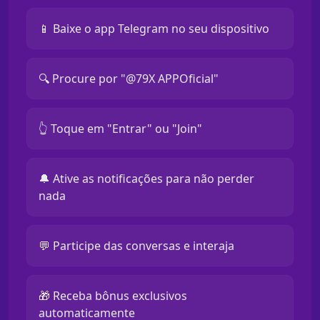
📱 Baixe o app Telegram no seu dispositivo
🔍 Procure por "@79X APPOficial"
👆 Toque em "Entrar" ou "Join"
🔔 Ative as notificações para não perder
nada
💬 Participe das conversas e interaja
🎁 Receba bônus exclusivos
automaticamente