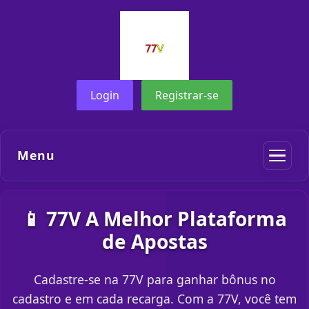
Login
Registrar-se
Menu
📱 77V A Melhor Plataforma
de Apostas
Cadastre-se na 77V para ganhar bônus no
cadastro e em cada recarga. Com a 77V, você tem