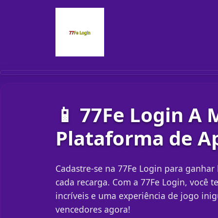
📱 77Fe Login A 
Plataforma de A
Cadastre-se na 77Fe Login para ganhar
cada recarga. Com a 77Fe Login, você 
incríveis e uma experiência de jogo inig
vencedores agora!