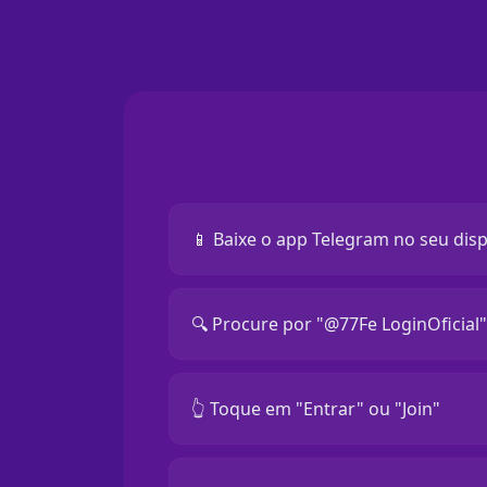
📱 Baixe o app Telegram no seu disp
🔍 Procure por "@77Fe LoginOficial"
👆 Toque em "Entrar" ou "Join"