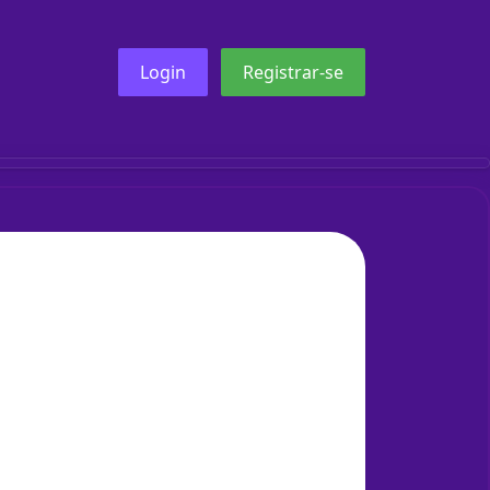
Login
Registrar-se