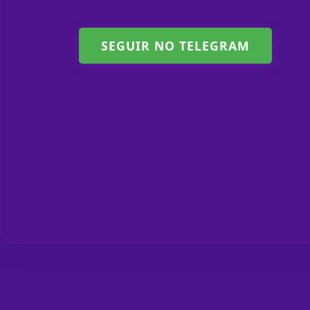
SEGUIR NO TELEGRAM