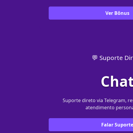
Ver Bônus
💬 Suporte Di
Cha
Suporte direto via Telegram, r
atendimento persona
Falar Suport