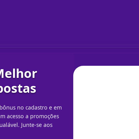
Melhor
postas
 bônus no cadastro e em
tem acesso a promoções
ualável. Junte-se aos