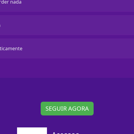
erder nada
a
aticamente
SEGUIR AGORA