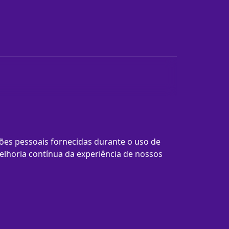
ões pessoais fornecidas durante o uso de
elhoria contínua da experiência de nossos