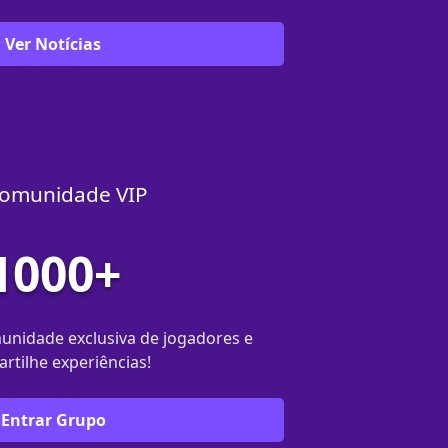
Ver Notícias
Comunidade VIP
1000+
unidade exclusiva de jogadores e
rtilhe experiências!
Entrar Grupo