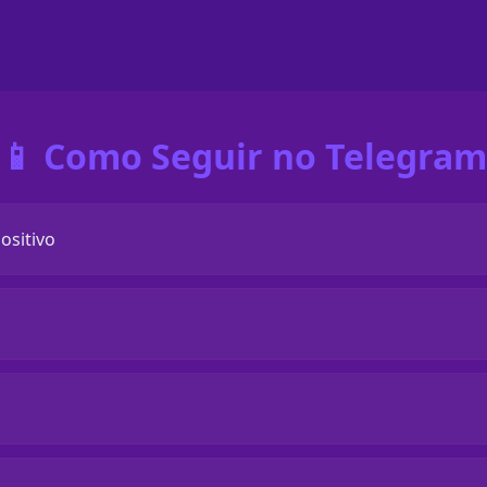
📱 Como Seguir no Telegram
ositivo