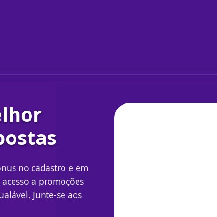
lhor
postas
ônus no cadastro e em
m acesso a promoções
ualável. Junte-se aos