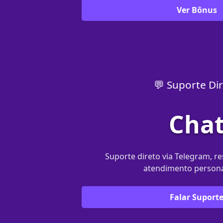
Ver Bônus
💬 Suporte Di
Cha
Suporte direto via Telegram, r
atendimento persona
Falar Suport