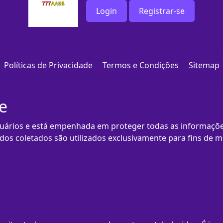
Login
Registrar-se
Políticas de Privacidade
Termos e Condições
Sitemap
de
usuários e está empenhada em proteger todas as informaçõe
os coletados são utilizados exclusivamente para fins de m