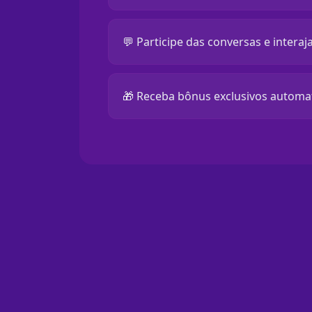
💬 Participe das conversas e interaj
🎁 Receba bônus exclusivos autom