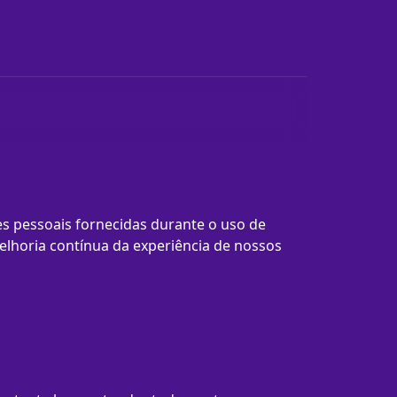
s pessoais fornecidas durante o uso de
elhoria contínua da experiência de nossos