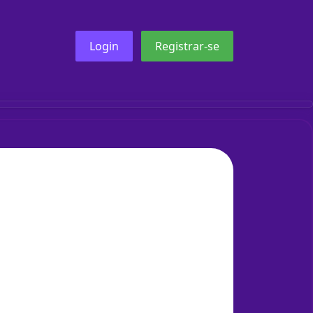
Login
Registrar-se