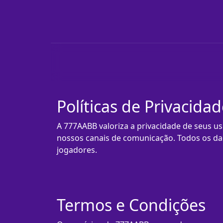
Políticas de Privacida
A 777AABB valoriza a privacidade de seus 
nossos canais de comunicação. Todos os dad
jogadores.
Termos e Condições