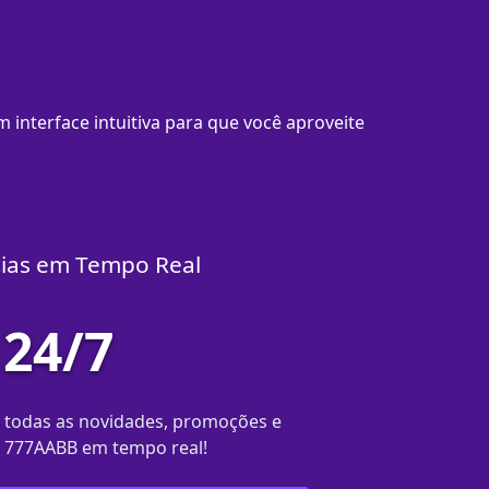
 interface intuitiva para que você aproveite
cias em Tempo Real
24/7
e todas as novidades, promoções e
 777AABB em tempo real!