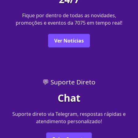
Fique por dentro de todas as novidades,
promoções e eventos da 7075 em tempo real!
Ver Notícias
💬 Suporte Direto
Chat
Suporte direto via Telegram, respostas rápidas e
atendimento personalizado!