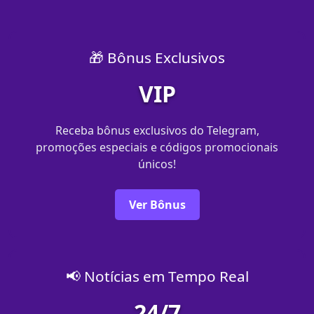
🎁 Bônus Exclusivos
VIP
Receba bônus exclusivos do Telegram,
promoções especiais e códigos promocionais
únicos!
Ver Bônus
📢 Notícias em Tempo Real
24/7