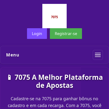
Login
Registrar-se
Menu
📱 7075 A Melhor Plataforma
de Apostas
Cadastre-se na 7075 para ganhar bônus no
cadastro e em cada recarga. Com a 7075, você