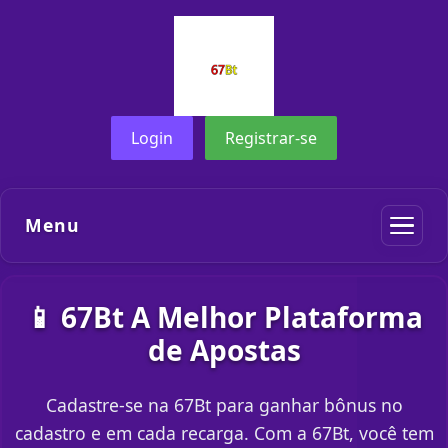
Login
Registrar-se
Menu
📱 67Bt A Melhor Plataforma
de Apostas
Cadastre-se na 67Bt para ganhar bônus no
cadastro e em cada recarga. Com a 67Bt, você tem