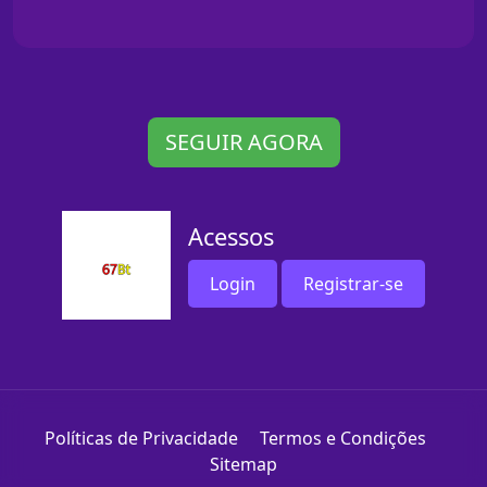
SEGUIR AGORA
Acessos
Login
Registrar-se
Políticas de Privacidade
Termos e Condições
Sitemap