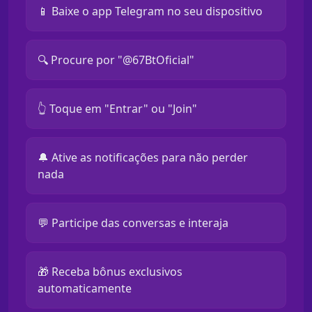
📱 Baixe o app Telegram no seu dispositivo
🔍 Procure por "@67BtOficial"
👆 Toque em "Entrar" ou "Join"
🔔 Ative as notificações para não perder
nada
💬 Participe das conversas e interaja
🎁 Receba bônus exclusivos
automaticamente