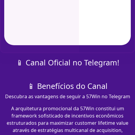
📱 Canal Oficial no Telegram!
📱 Benefícios do Canal
Descubra as vantagens de seguir a 57Win no Telegram
A arquitetura promocional da 57Win constitui um
framework sofisticado de incentivos econômicos
estruturados para maximizar customer lifetime value
através de estratégias multicanal de acquisition,