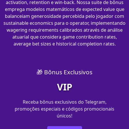
activation, retention e win-back. Nossa suite de bônus
emprega modelos matemáticos de expected value que
balanceiam generosidade percebida pelo jogador com
sustainable economics para o operator, implementando
wagering requirements calibrados através de análise
atuarial que considera game contribution rates,
average bet sizes e historical completion rates.
🎁 Bônus Exclusivos
VIP
Receba bônus exclusivos do Telegram,
promoções especiais e códigos promocionais
únicos!