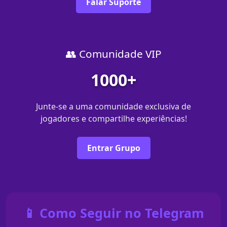
Falar Suporte
👥 Comunidade VIP
1000+
Junte-se a uma comunidade exclusiva de
jogadores e compartilhe experiências!
Entrar Grupo
📱 Como Seguir no Telegram