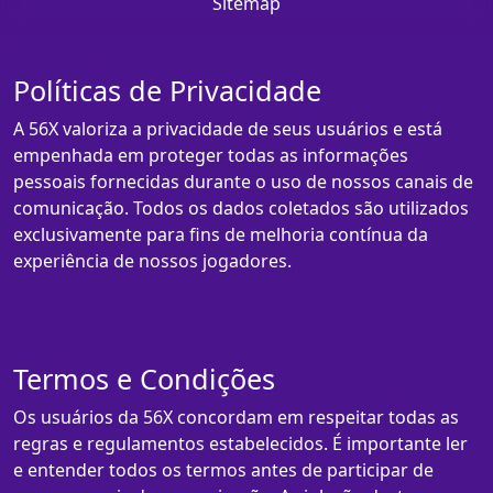
Sitemap
Políticas de Privacidade
A 56X valoriza a privacidade de seus usuários e está
empenhada em proteger todas as informações
pessoais fornecidas durante o uso de nossos canais de
comunicação. Todos os dados coletados são utilizados
exclusivamente para fins de melhoria contínua da
experiência de nossos jogadores.
Termos e Condições
Os usuários da 56X concordam em respeitar todas as
regras e regulamentos estabelecidos. É importante ler
e entender todos os termos antes de participar de