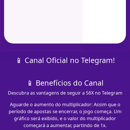
📱 Canal Oficial no Telegram!
📱 Benefícios do Canal
Descubra as vantagens de seguir a 56X no Telegram
Aguarde o aumento do multiplicador: Assim que o
período de apostas se encerrar, o jogo começa. Um
gráfico será exibido, e o valor do multiplicador
começará a aumentar, partindo de 1x.