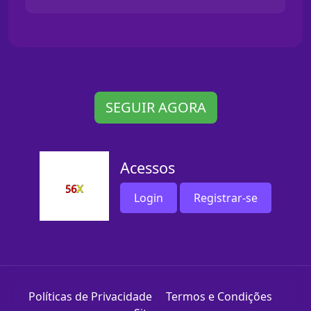
SEGUIR AGORA
Acessos
Login
Registrar-se
Políticas de Privacidade
Termos e Condições