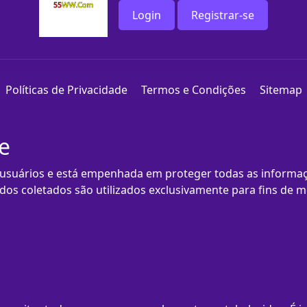
Login
Registrar-se
Políticas de Privacidade
Termos e Condições
Sitemap
de
 usuários e está empenhada em proteger todas as informaç
os coletados são utilizados exclusivamente para fins de m