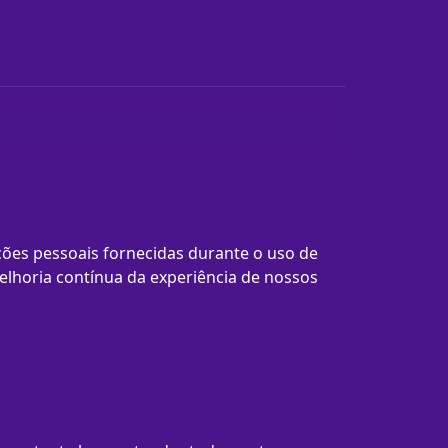
ões pessoais fornecidas durante o uso de
elhoria contínua da experiência de nossos