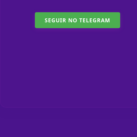
SEGUIR NO TELEGRAM