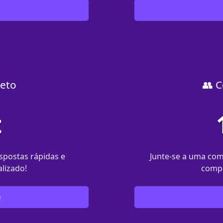
reto
👥 
t
espostas rápidas e
Junte-se a uma com
lizado!
compa
e