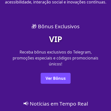
acessibilidade, interação social e inovações contínuas.
🎁 Bônus Exclusivos
VIP
Receba bônus exclusivos do Telegram,
promoções especiais e códigos promocionais
únicos!
Ver Bônus
📢 Notícias em Tempo Real