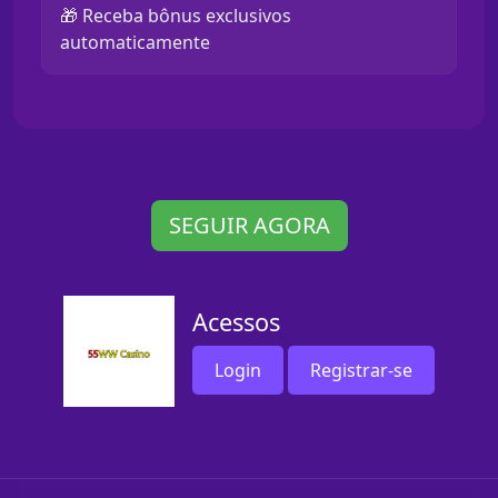
🎁 Receba bônus exclusivos
automaticamente
SEGUIR AGORA
Acessos
Login
Registrar-se