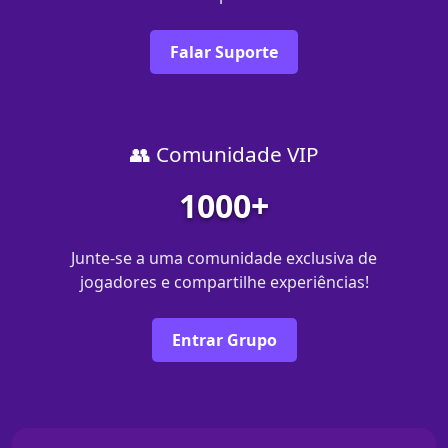
Falar Suporte
👥 Comunidade VIP
1000+
Junte-se a uma comunidade exclusiva de
jogadores e compartilhe experiências!
Entrar Grupo