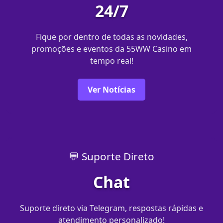
24/7
Fique por dentro de todas as novidades,
promoções e eventos da 55WW Casino em
tempo real!
Ver Notícias
💬 Suporte Direto
Chat
Suporte direto via Telegram, respostas rápidas e
atendimento personalizado!