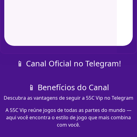
📱 Canal Oficial no Telegram!
📱 Benefícios do Canal
Descubra as vantagens de seguir a 55C Vip no Telegram
A 55C Vip reúne jogos de todas as partes do mundo —
aqui você encontra o estilo de jogo que mais combina
com você.