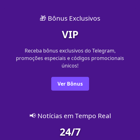
🎁 Bônus Exclusivos
VIP
Receba bônus exclusivos do Telegram,
promoções especiais e códigos promocionais
únicos!
Ver Bônus
📢 Notícias em Tempo Real
24/7