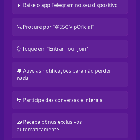
📱 Baixe o app Telegram no seu dispositivo
🔍 Procure por "@55C VipOficial"
👆 Toque em "Entrar" ou "Join"
🔔 Ative as notificações para não perder
nada
💬 Participe das conversas e interaja
🎁 Receba bônus exclusivos
automaticamente