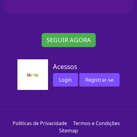
SEGUIR AGORA
Acessos
Login
Registrar-se
Políticas de Privacidade
Termos e Condições
Sitemap