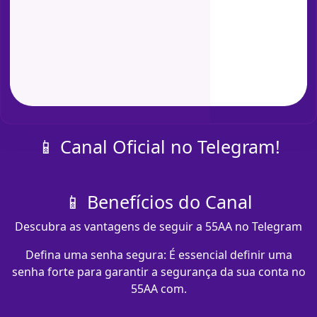
📱 Canal Oficial no Telegram!
📱 Benefícios do Canal
Descubra as vantagens de seguir a 55AA no Telegram
Defina uma senha segura: É essencial definir uma
senha forte para garantir a segurança da sua conta no
55AA com​.