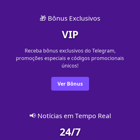
🎁 Bônus Exclusivos
VIP
Receba bônus exclusivos do Telegram,
promoções especiais e códigos promocionais
únicos!
Ver Bônus
📢 Notícias em Tempo Real
24/7