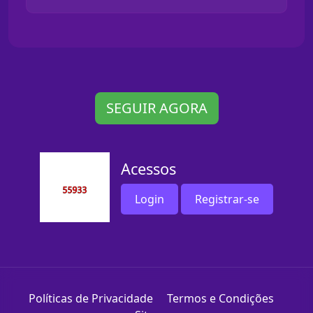
SEGUIR AGORA
Acessos
Login
Registrar-se
Políticas de Privacidade
Termos e Condições