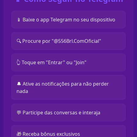
📱 Baixe o app Telegram no seu dispositivo
🔍 Procure por "@556Brl.ComOficial"
👆 Toque em "Entrar" ou "Join"
🔔 Ative as notificações para não perder
nada
💬 Participe das conversas e interaja
🎁 Receba bônus exclusivos