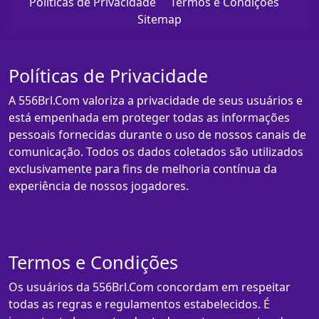
Políticas de Privacidade
Termos e Condições
Sitemap
Políticas de Privacidade
A 556Brl.Com valoriza a privacidade de seus usuários e
está empenhada em proteger todas as informações
pessoais fornecidas durante o uso de nossos canais de
comunicação. Todos os dados coletados são utilizados
exclusivamente para fins de melhoria contínua da
experiência de nossos jogadores.
Termos e Condições
Os usuários da 556Brl.Com concordam em respeitar
todas as regras e regulamentos estabelecidos. É