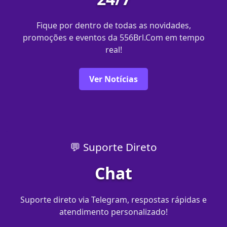
Fique por dentro de todas as novidades,
promoções e eventos da 556Brl.Com em tempo
real!
Ver Notícias
💬 Suporte Direto
Chat
Suporte direto via Telegram, respostas rápidas e
atendimento personalizado!