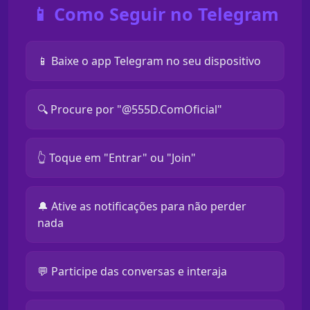
📱 Como Seguir no Telegram
📱 Baixe o app Telegram no seu dispositivo
🔍 Procure por "@555D.ComOficial"
👆 Toque em "Entrar" ou "Join"
🔔 Ative as notificações para não perder
nada
💬 Participe das conversas e interaja