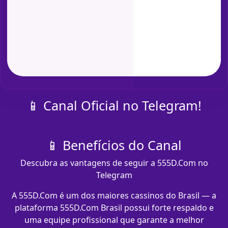
📱 Canal Oficial no Telegram!
📱 Benefícios do Canal
Descubra as vantagens de seguir a 555D.Com no
Telegram
A 555D.Com é um dos maiores cassinos do Brasil — a
plataforma 555D.Com Brasil possui forte respaldo e
uma equipe profissional que garante a melhor