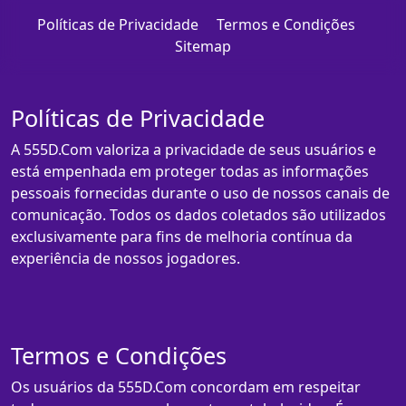
Políticas de Privacidade
Termos e Condições
Sitemap
Políticas de Privacidade
A 555D.Com valoriza a privacidade de seus usuários e
está empenhada em proteger todas as informações
pessoais fornecidas durante o uso de nossos canais de
comunicação. Todos os dados coletados são utilizados
exclusivamente para fins de melhoria contínua da
experiência de nossos jogadores.
Termos e Condições
Os usuários da 555D.Com concordam em respeitar