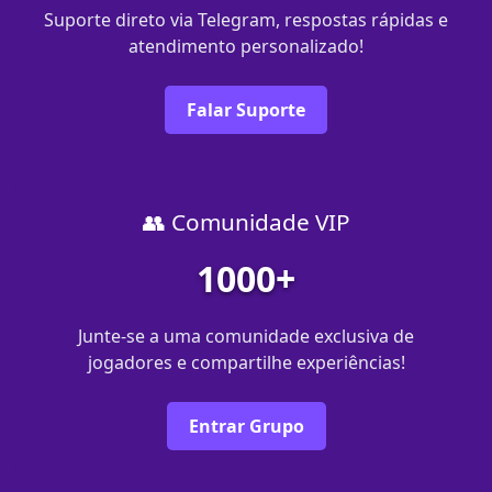
Suporte direto via Telegram, respostas rápidas e
atendimento personalizado!
Falar Suporte
👥 Comunidade VIP
1000+
Junte-se a uma comunidade exclusiva de
jogadores e compartilhe experiências!
Entrar Grupo