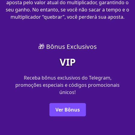
aposta pelo valor atual do multiplicador, garantindo o
seu ganho. No entanto, se você não sacar a tempo e o
multiplicador “quebrar”, você perderá sua aposta.
🎁 Bônus Exclusivos
VIP
Receba bônus exclusivos do Telegram,
promoções especiais e códigos promocionais
únicos!
Ver Bônus