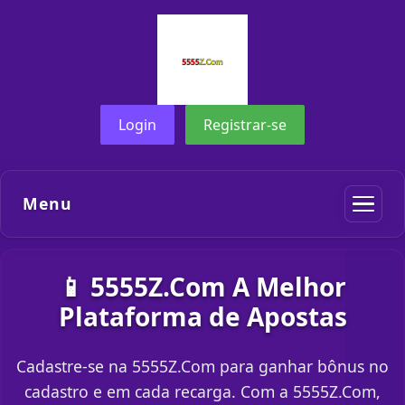
Login
Registrar-se
Menu
📱 5555Z.Com A Melhor
Plataforma de Apostas
Cadastre-se na 5555Z.Com para ganhar bônus no
cadastro e em cada recarga. Com a 5555Z.Com,