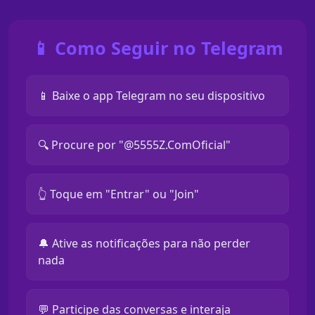
📱 Como Seguir no Telegram
📱 Baixe o app Telegram no seu dispositivo
🔍 Procure por "@5555Z.ComOficial"
👆 Toque em "Entrar" ou "Join"
🔔 Ative as notificações para não perder
nada
💬 Participe das conversas e interaja