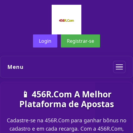
Login
Registrar-se
Menu
📱 456R.Com A Melhor
Plataforma de Apostas
Cadastre-se na 456R.Com para ganhar bônus no
cadastro e em cada recarga. Com a 456R.Com,