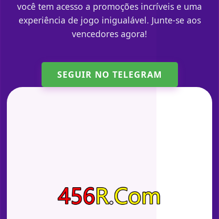
você tem acesso a promoções incríveis e uma
experiência de jogo inigualável. Junte-se aos
vencedores agora!
SEGUIR NO TELEGRAM