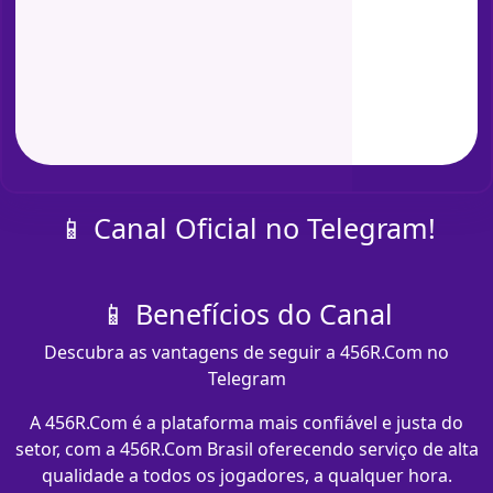
📱 Canal Oficial no Telegram!
📱 Benefícios do Canal
Descubra as vantagens de seguir a 456R.Com no
Telegram
A 456R.Com é a plataforma mais confiável e justa do
setor, com a 456R.Com Brasil oferecendo serviço de alta
qualidade a todos os jogadores, a qualquer hora.