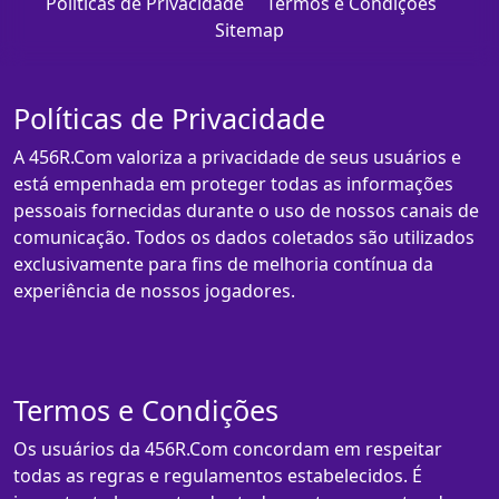
Políticas de Privacidade
Termos e Condições
Sitemap
Políticas de Privacidade
A 456R.Com valoriza a privacidade de seus usuários e
está empenhada em proteger todas as informações
pessoais fornecidas durante o uso de nossos canais de
comunicação. Todos os dados coletados são utilizados
exclusivamente para fins de melhoria contínua da
experiência de nossos jogadores.
Termos e Condições
Os usuários da 456R.Com concordam em respeitar
todas as regras e regulamentos estabelecidos. É