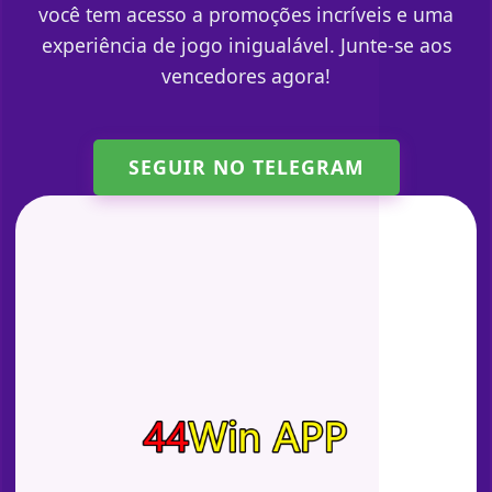
você tem acesso a promoções incríveis e uma
experiência de jogo inigualável. Junte-se aos
vencedores agora!
SEGUIR NO TELEGRAM