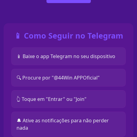
📱 Como Seguir no Telegram
📱 Baixe o app Telegram no seu dispositivo
🔍 Procure por "@44Win APPOficial"
👆 Toque em "Entrar" ou "Join"
🔔 Ative as notificações para não perder
nada