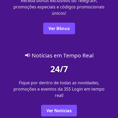
Receba bônus exclusivos do Telegram,
promoções especiais e códigos promocionais
únicos!
Ver Bônus
📢 Notícias em Tempo Real
24/7
Fique por dentro de todas as novidades,
promoções e eventos da 3SS Login em tempo
real!
Ver Notícias