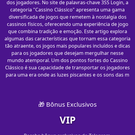
dos jogadores. No site de palavras-chave 3SS Login, a
categoria "Cassino Clássico" apresenta uma gama
diversificada de jogos que remetem à nostalgia dos
cassinos físicos, oferecendo uma experiência de jogo
que combina tradição e emoção. Este artigo explora
algumas das características que tornam essa categoria
tão atraente, os jogos mais populares incluídos e dicas
para os jogadores que desejam mergulhar nesse
mundo atemporal. Um dos pontos fortes do Cassino
Clássico é sua capacidade de transportar os jogadores
para uma era onde as luzes piscantes e os sons das m
🎁 Bônus Exclusivos
VIP