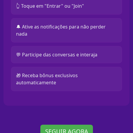
👆 Toque em "Entrar" ou "Join"
🔔 Ative as notificações para não perder
nada
💬 Participe das conversas e interaja
🎁 Receba bônus exclusivos
automaticamente
SEGUIR AGORA