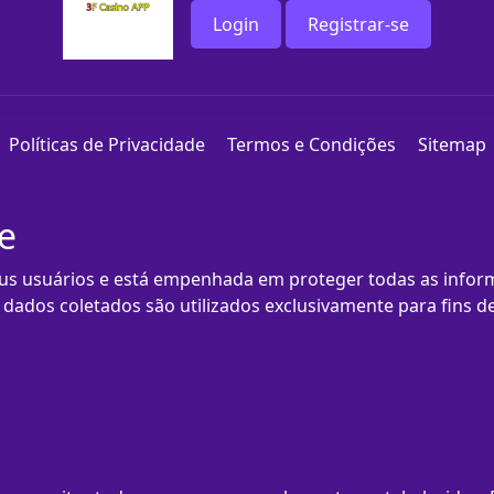
Login
Registrar-se
Políticas de Privacidade
Termos e Condições
Sitemap
de
seus usuários e está empenhada em proteger todas as info
dados coletados são utilizados exclusivamente para fins d