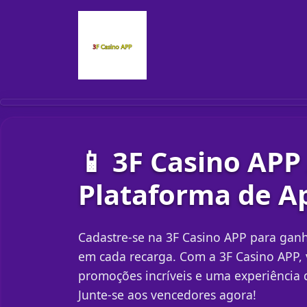
📱 3F Casino APP
Plataforma de A
Cadastre-se na 3F Casino APP para gan
em cada recarga. Com a 3F Casino APP, 
promoções incríveis e uma experiência d
Junte-se aos vencedores agora!