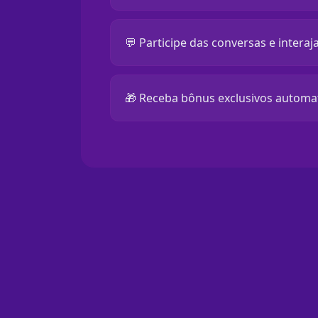
💬 Participe das conversas e interaj
🎁 Receba bônus exclusivos autom