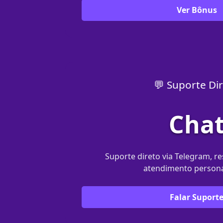
Ver Bônus
💬 Suporte Di
Cha
Suporte direto via Telegram, r
atendimento persona
Falar Suport