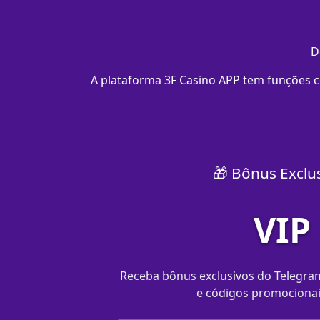
D
A plataforma 3F Casino APP tem funções c
🎁 Bônus Exclu
VIP
Receba bônus exclusivos do Telegra
e códigos promocionai