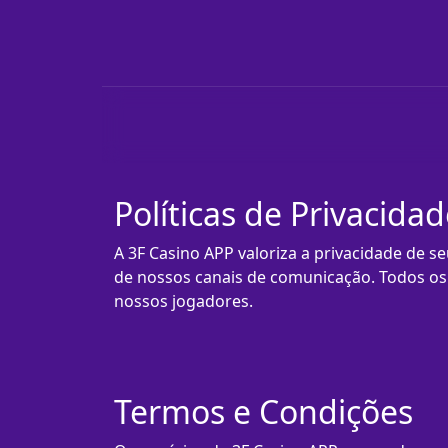
Políticas de Privacida
A 3F Casino APP valoriza a privacidade de 
de nossos canais de comunicação. Todos os 
nossos jogadores.
Termos e Condições