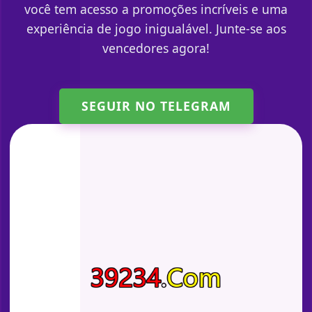
você tem acesso a promoções incríveis e uma
experiência de jogo inigualável. Junte-se aos
vencedores agora!
SEGUIR NO TELEGRAM