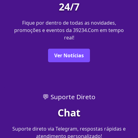
24/7
Fique por dentro de todas as novidades,
promoções e eventos da 39234.Com em tempo
real!
Ver Notícias
💬 Suporte Direto
Chat
Suporte direto via Telegram, respostas rápidas e
atendimento personalizado!