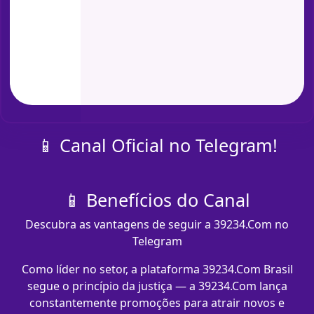
📱 Canal Oficial no Telegram!
📱 Benefícios do Canal
Descubra as vantagens de seguir a 39234.Com no
Telegram
Como líder no setor, a plataforma 39234.Com Brasil
segue o princípio da justiça — a 39234.Com lança
constantemente promoções para atrair novos e