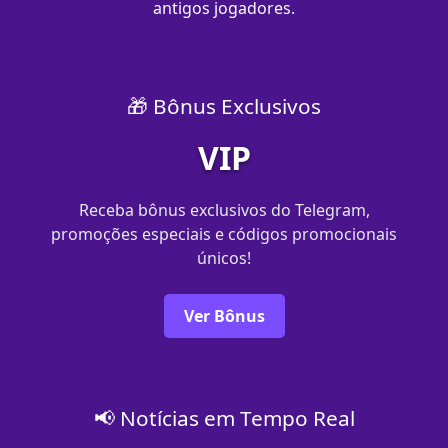
antigos jogadores.
🎁 Bônus Exclusivos
VIP
Receba bônus exclusivos do Telegram,
promoções especiais e códigos promocionais
únicos!
Ver Bônus
📢 Notícias em Tempo Real