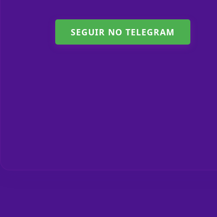
SEGUIR NO TELEGRAM