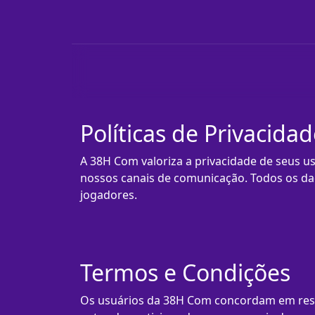
Políticas de Privacida
A 38H Com valoriza a privacidade de seus 
nossos canais de comunicação. Todos os dad
jogadores.
Termos e Condições
Os usuários da 38H Com concordam em respe