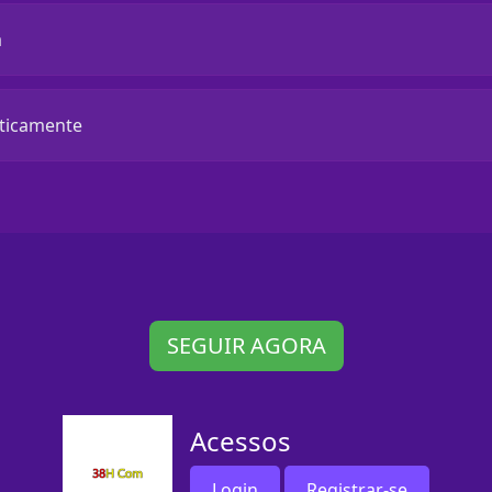
a
aticamente
SEGUIR AGORA
Acessos
Login
Registrar-se