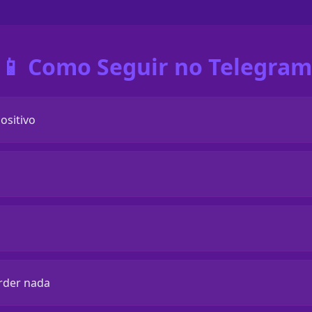
📱 Como Seguir no Telegram
ositivo
erder nada