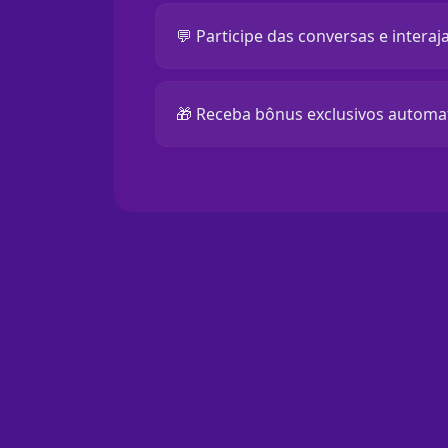
💬 Participe das conversas e interaj
🎁 Receba bônus exclusivos autom