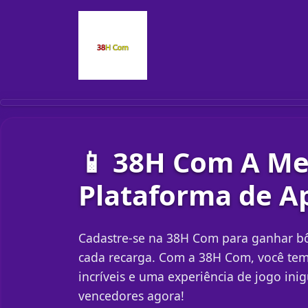
📱 38H Com A Me
Plataforma de A
Cadastre-se na 38H Com para ganhar b
cada recarga. Com a 38H Com, você te
incríveis e uma experiência de jogo inig
vencedores agora!