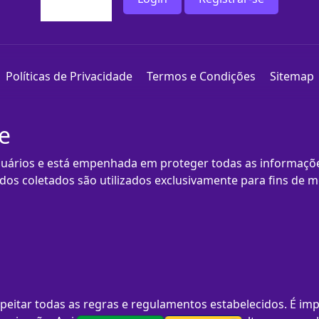
Políticas de Privacidade
Termos e Condições
Sitemap
de
usuários e está empenhada em proteger todas as informaçõe
os coletados são utilizados exclusivamente para fins de m
itar todas as regras e regulamentos estabelecidos. É imp