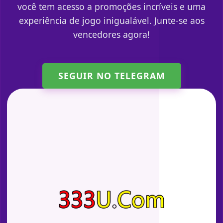
você tem acesso a promoções incríveis e uma
experiência de jogo inigualável. Junte-se aos
vencedores agora!
SEGUIR NO TELEGRAM