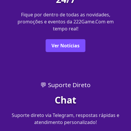
Fique por dentro de todas as novidades,
promoções e eventos da 222Game.Com em
tempo real!
Ver Notícias
💬 Suporte Direto
Chat
Suporte direto via Telegram, respostas rápidas e
atendimento personalizado!