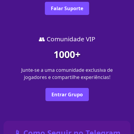
Falar Suporte
👥 Comunidade VIP
1000+
Junte-se a uma comunidade exclusiva de
jogadores e compartilhe experiências!
Entrar Grupo
📱 Como Seguir no Telegram