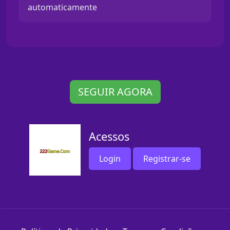
automaticamente
SEGUIR AGORA
Acessos
Login
Registrar-se