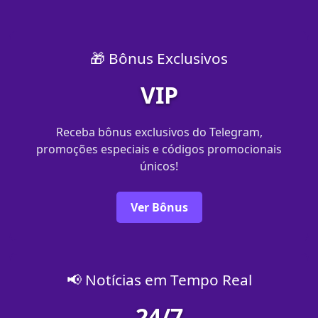
🎁 Bônus Exclusivos
VIP
Receba bônus exclusivos do Telegram,
promoções especiais e códigos promocionais
únicos!
Ver Bônus
📢 Notícias em Tempo Real
24/7