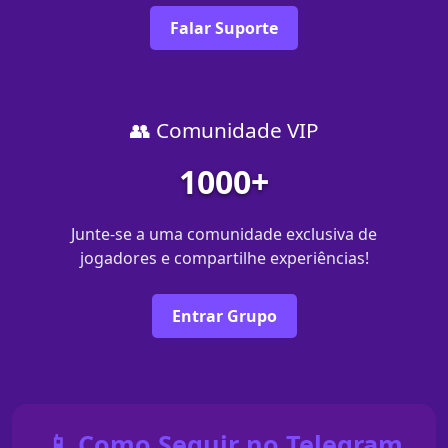
Falar Suporte
👥 Comunidade VIP
1000+
Junte-se a uma comunidade exclusiva de
jogadores e compartilhe experiências!
Entrar Grupo
📱 Como Seguir no Telegram