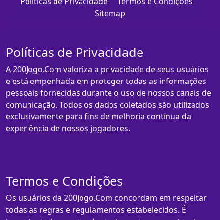
Políticas de Privacidade
Termos e Condições
Sitemap
Políticas de Privacidade
A 200Jogo.Com valoriza a privacidade de seus usuários
e está empenhada em proteger todas as informações
pessoais fornecidas durante o uso de nossos canais de
comunicação. Todos os dados coletados são utilizados
exclusivamente para fins de melhoria contínua da
experiência de nossos jogadores.
Termos e Condições
Os usuários da 200Jogo.Com concordam em respeitar
todas as regras e regulamentos estabelecidos. É