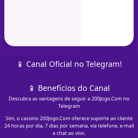
📱 Canal Oficial no Telegram!
📱 Benefícios do Canal
Descubra as vantagens de seguir a 200Jogo.Com no
Telegram
Sim, o cassino 200Jogo.Com oferece suporte ao cliente
24 horas por dia, 7 dias por semana, via telefone, e-mail
e chat ao vivo.