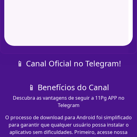
📱 Canal Oficial no Telegram!
📱 Benefícios do Canal
Descubra as vantagens de seguir a 11Pg APP no
Telegram
O processo de download para Android foi simplificado
para garantir que qualquer usuário possa instalar o
aplicativo sem dificuldades. Primeiro, acesse nossa