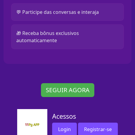
💬 Participe das conversas e interaja
🎁 Receba bônus exclusivos
automaticamente
SEGUIR AGORA
Acessos
Login
Registrar-se